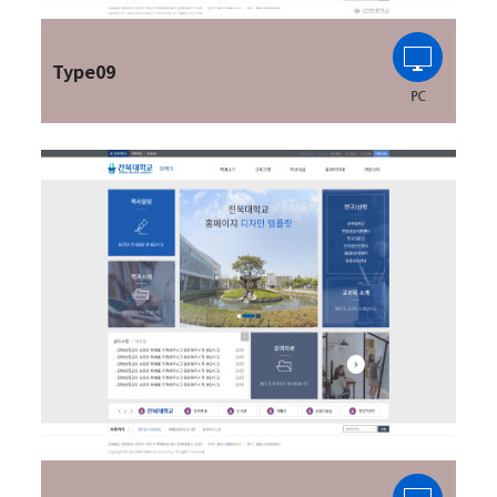
Type09