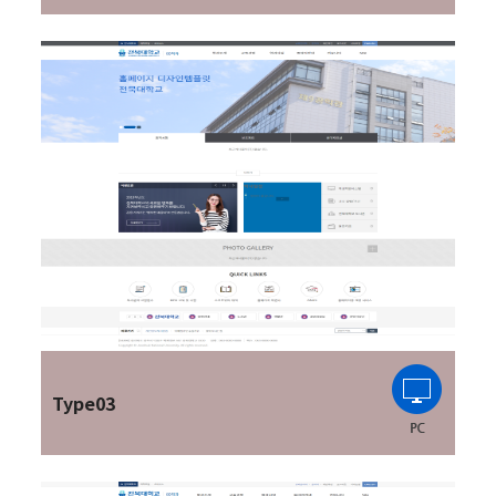
Type03