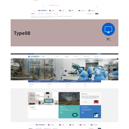
Type08