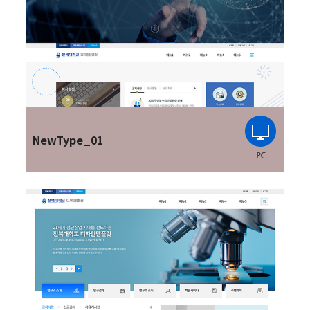
NewType_01