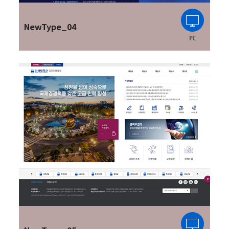
NewType_04