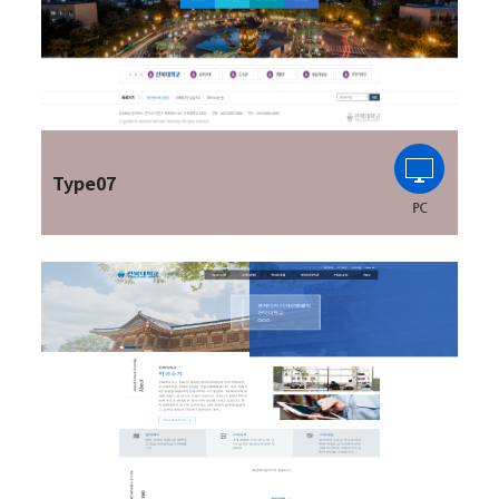
Type07