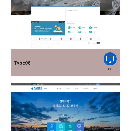
Type06