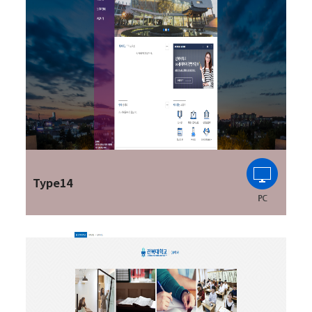
Type14