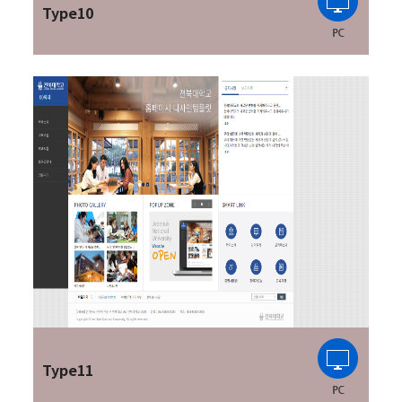
Type10
Type11