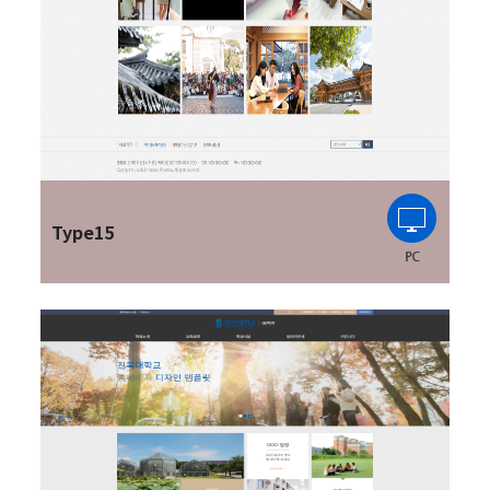
Type15