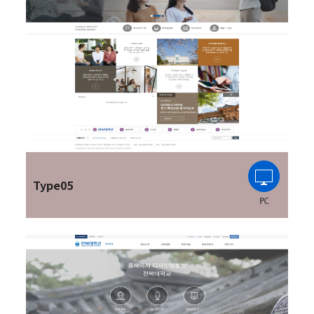
Type05