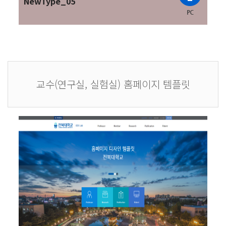
NewType_05
교수(연구실, 실험실) 홈페이지 템플릿