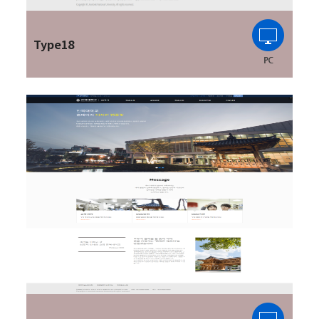
Type18