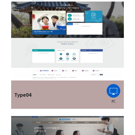
Type04