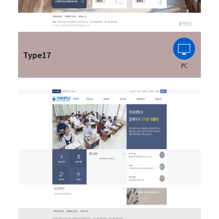
Type17