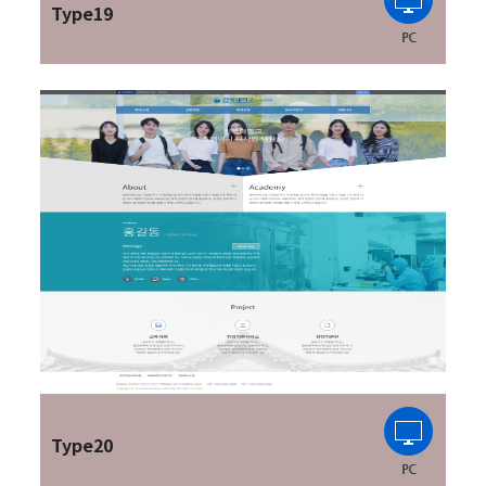
Type19
Type20