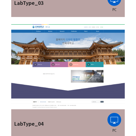
LabType_03
LabType_04