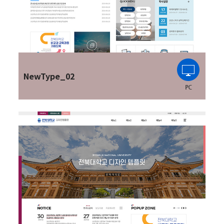
NewType_02