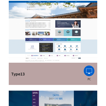
Type13