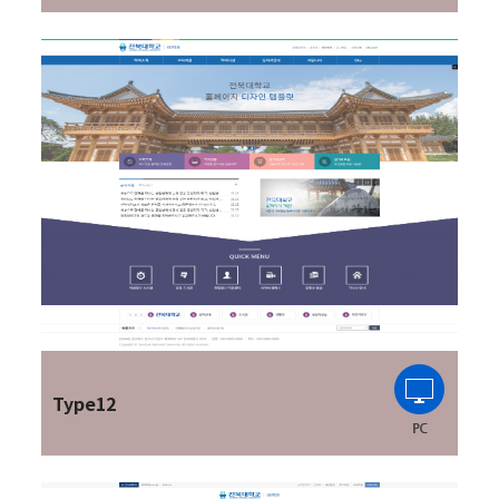
Type12