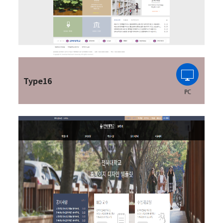
Type16