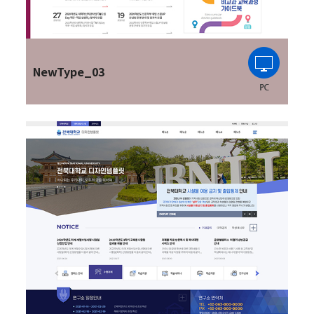
NewType_03