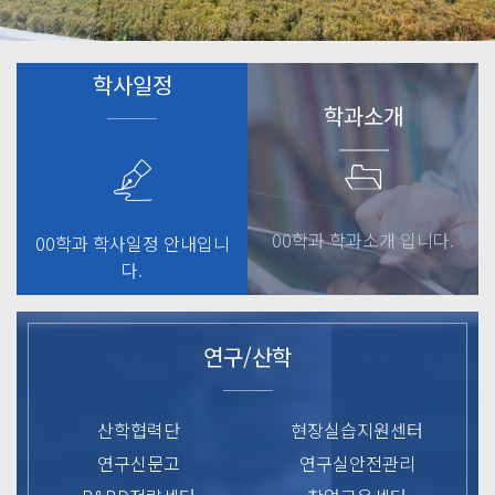
학사일정
학과소개
00학과 학과소개 입니다.
00학과 학사일정 안내입니
다.
연구/산학
산학협력단
현장실습지원센터
연구신문고
연구실안전관리