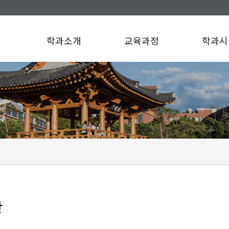
학과소개
교육과정
학과시
항