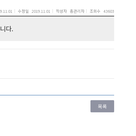
9.11.01
수정일
2019.11.01
작성자
총관리자
조회수
43603
니다.