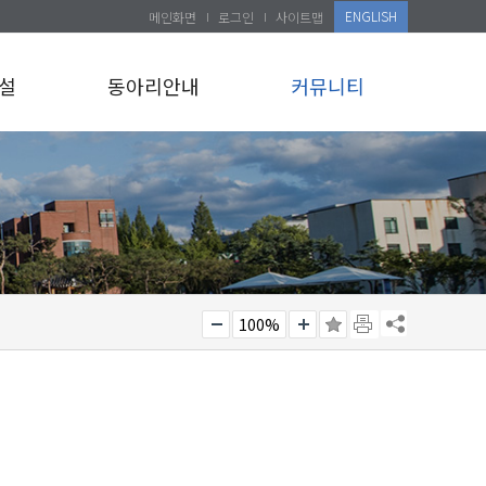
ENGLISH
메인화면
로그인
사이트맵
설
동아리안내
커뮤니티
100%