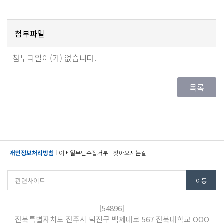
첨부파일
첨부파일이(가) 없습니다.
개인정보처리방침
이메일무단수집거부
찾아오시는길
[54896]
전북특별자치도 전주시 덕진구 백제대로 567 전북대학교 OOO