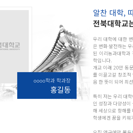
알찬 대학, 
전북대학교는
우리 대학에 대한 
은 변화·발전하는 우
된 이리농과대학과 
학입니다.
개교 이래 20만 
를 이끌고갈 창조적
oooo학과 학과장
음 한 뜻이 되어 최
홍길동
특히 저는 우리 대학
인 성장과 다양성이 
해 세상으로 항해를 
학생에겐 꿈을 키워가
오직 연구에만 몰두