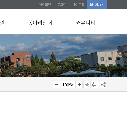
ENGLISH
메인화면
로그인
사이트맵
설
동아리안내
커뮤니티
100%