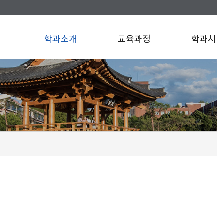
학과소개
교육과정
학과시