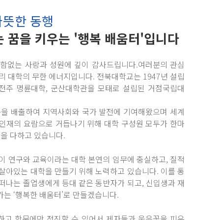
따뜻한 동행
 꿈을 키우는 '행복 배움터'입니다
변함없는 사랑과 성원에 깊이 감사드립니다.여러분의 관심
리 대학의 무한 에너지입니다. 전북대학교는 1947년 설립
전주 명륜대학, 군산대학관을 모태로 설립된 거점국립대
동문을 배출하여 지역사회와 국가 발전에 기여해왔으며 세계
 인재의 요람으로 거듭나기 위해 대학 구성원 모두가 한마
선을 다하고 있습니다.
이 연구와 교육이라는 대학 본연의 임무에 충실하고, 질적
살아있는 대학을 만들기 위해 노력하고 있습니다. 이를 통
떠나는 졸업생에게 등대 같은 동반자가 되고, 신입생과 재
는 ‘행복한 배움터’로 만들겠습니다.
하고 학문에만 정진할 수 있어서 제자들과 웃음꽃을 피우