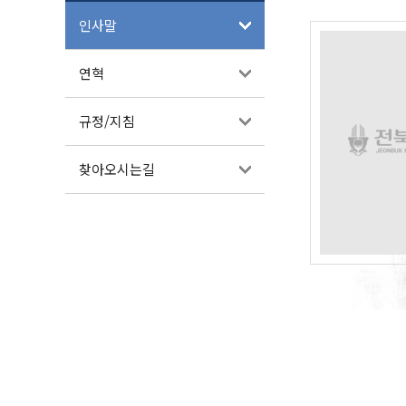
인사말
연혁
규정/지침
찾아오시는길